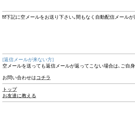
下記に空メールをお送り下さい｡間もなく自動配信メール
[返信メールが来ない方]
空メールを送っても返信メールが返ってこない場合は､ご自身の携帯電
お問い合わせは
コチラ
トップ
お友達に教える