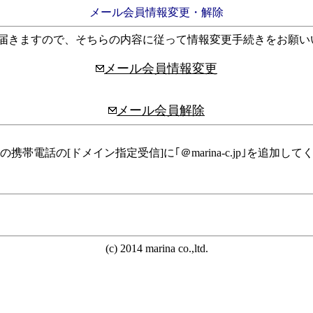
メール会員情報変更・解除
が届きますので、そちらの内容に従って情報変更手続きをお願い
メール会員情報変更
メール会員解除
話の[ドメイン指定受信]に｢＠marina-c.jp｣を追加して
(c) 2014 marina co.,ltd.